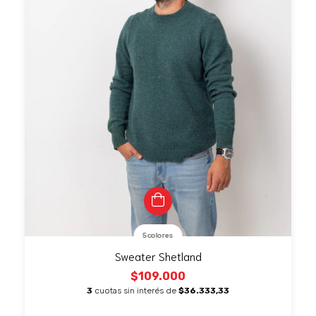
5 colores
Sweater Shetland
$109.000
3
cuotas sin interés de
$36.333,33