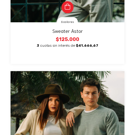
6 colores
Sweater Astor
$125.000
3
cuotas sin interés de
$41.666,67