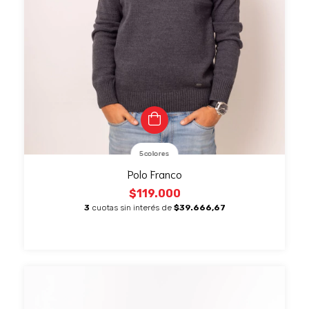
5 colores
Polo Franco
$119.000
3
cuotas sin interés de
$39.666,67