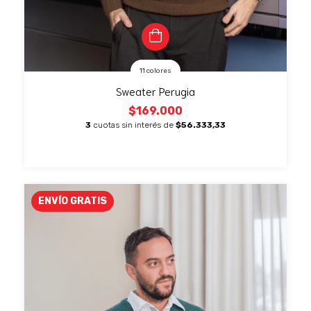
11 colores
Sweater Perugia
$169.000
3
cuotas sin interés de
$56.333,33
ENVÍO GRATIS