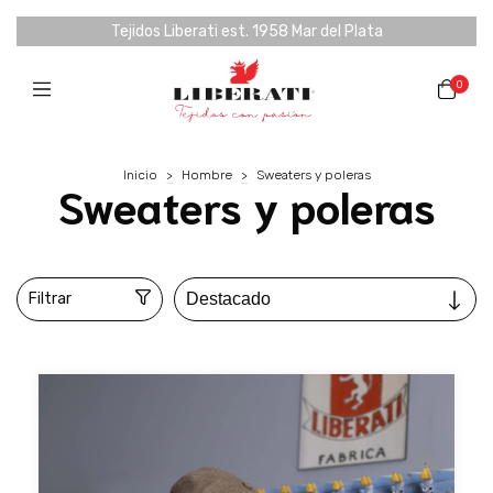
Tejidos Liberati est. 1958 Mar del Plata
0
Inicio
>
Hombre
>
Sweaters y poleras
Sweaters y poleras
Filtrar