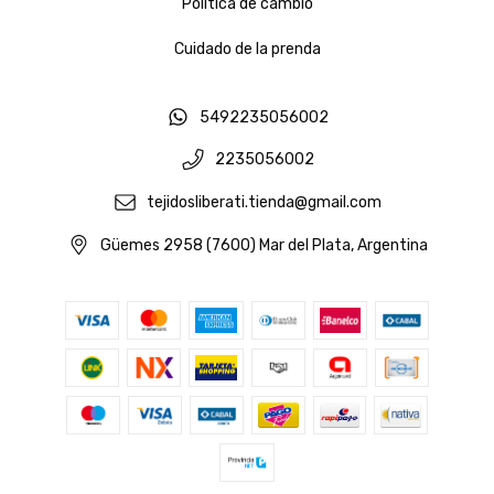
Política de cambio
Cuidado de la prenda
5492235056002
2235056002
tejidosliberati.tienda@gmail.com
Güemes 2958 (7600) Mar del Plata, Argentina