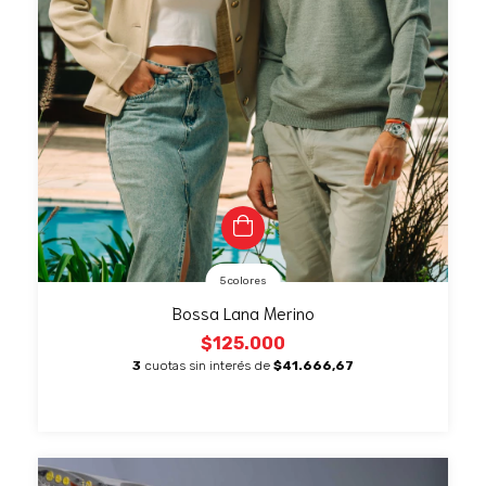
5 colores
Bossa Lana Merino
$125.000
3
cuotas sin interés de
$41.666,67