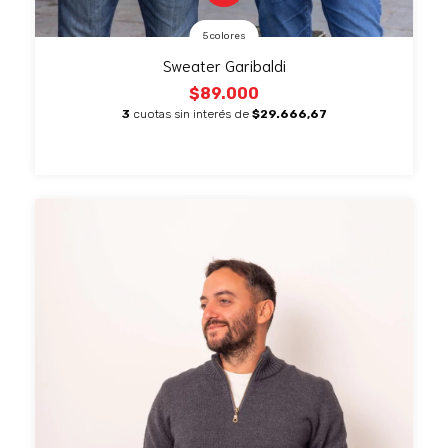
5 colores
Sweater Garibaldi
$89.000
3
cuotas sin interés de
$29.666,67