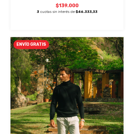
$139.000
3
cuotas sin interés de
$46.333,33
ENVÍO GRATIS