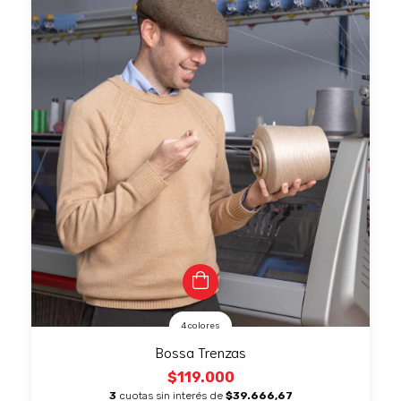
4 colores
Bossa Trenzas
$119.000
3
cuotas sin interés de
$39.666,67