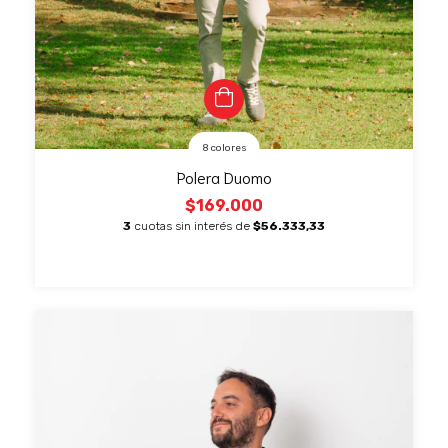
8 colores
Polera Duomo
$169.000
3
cuotas sin interés de
$56.333,33